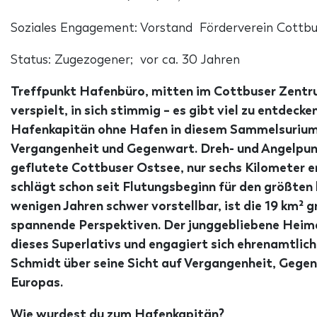
Soziales Engagement: Vorstand Förderverein Cottbus
Status: Zugezogener; vor ca. 30 Jahren
Treffpunkt Hafenbüro, mitten im Cottbuser Zentrum
verspielt, in sich stimmig – es gibt viel zu entdec
Hafenkapitän ohne Hafen in diesem Sammelsurium. 
Vergangenheit und Gegenwart. Dreh- und Angelpunkt
geflutete Cottbuser Ostsee, nur sechs Kilometer 
schlägt schon seit Flutungsbeginn für den größten
wenigen Jahren schwer vorstellbar, ist die 19 km² 
spannende Perspektiven. Der junggebliebene Heim
dieses Superlativs und engagiert sich ehrenamtlich
Schmidt über seine Sicht auf Vergangenheit, Gege
Europas.
Wie wurdest du zum Hafenkapitän?