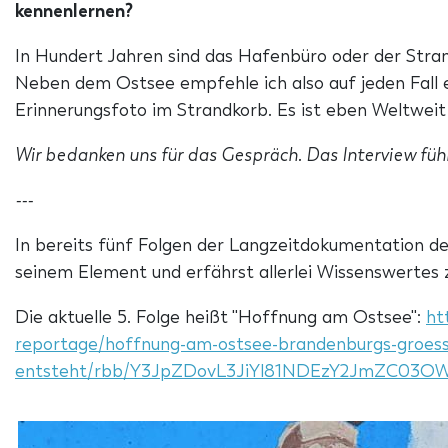
kennenlernen?
In Hundert Jahren sind das Hafenbüro oder der Strand
Neben dem Ostsee empfehle ich also auf jeden Fall 
Erinnerungsfoto im Strandkorb. Es ist eben Weltweit
Wir bedanken uns für das Gespräch. Das Interview füh
---
In bereits fünf Folgen der Langzeitdokumentation d
seinem Element und erfährst allerlei Wissenswertes
Die aktuelle 5. Folge heißt "Hoffnung am Ostsee":
ht
reportage/hoffnung-am-ostsee-brandenburgs-groess
entsteht/rbb/Y3JpZDovL3JiYl81NDEzY2JmZC03