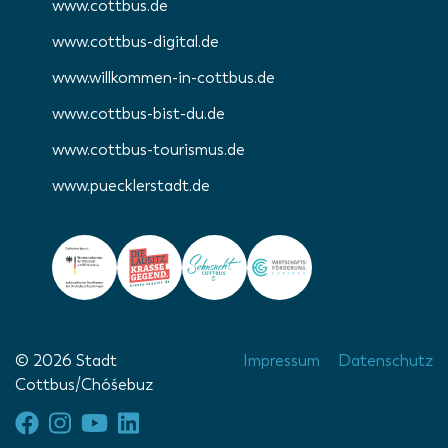
www.cottbus.de
www.cottbus-digital.de
www.willkommen-in-cottbus.de
www.cottbus-bist-du.de
www.cottbus-tourismus.de
www.puecklerstadt.de
© 2026 Stadt
Impressum
Datenschutz
Cottbus/Chóśebuz