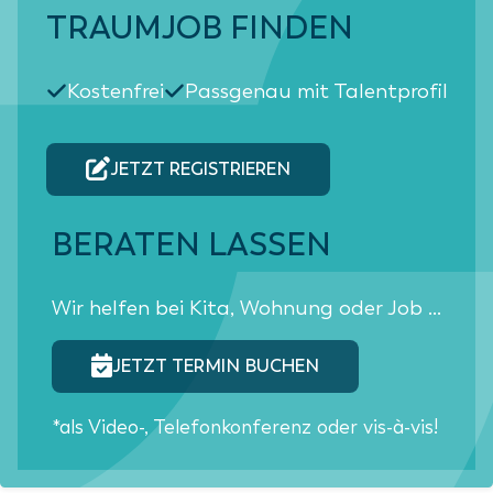
TRAUMJOB FINDEN
Kostenfrei
Passgenau mit Talentprofil
JETZT REGISTRIEREN
BERATEN LASSEN
Wir helfen bei Kita, Wohnung oder Job ...
JETZT TERMIN BUCHEN
*als Video-, Telefonkonferenz oder vis-à-vis!