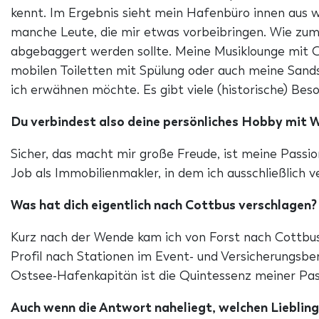
kennt. Im Ergebnis sieht mein Hafenbüro innen aus 
manche Leute, die mir etwas vorbeibringen. Wie zum 
abgebaggert werden sollte. Meine Musiklounge mit G
mobilen Toiletten mit Spülung oder auch meine Sands
ich erwähnen möchte. Es gibt viele (historische) Bes
Du verbindest also deine persönliches Hobby mit 
Sicher, das macht mir große Freude, ist meine Passi
Job als Immobilienmakler, in dem ich ausschließlich v
Was hat dich eigentlich nach Cottbus verschlagen?
Kurz nach der Wende kam ich von Forst nach Cottbus, 
Profil nach Stationen im Event- und Versicherungsbe
Ostsee-Hafenkapitän ist die Quintessenz meiner Pa
Auch wenn die Antwort naheliegt, welchen Liebling