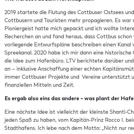
2019 startete die Flutung des Cottbuser Ostsees un
Cottbusern und Touristen mehr propagieren. Es war
Pioniergeist hatte mich gepackt und ich wollte Intere
Recherchen an und fand heraus, dass Cottbus schon 
vorliegende Entwurfspläne beschreiben einen Kanal 
Spreekanal. 2020 habe ich mir dann eine historisch
die Idee zum Hafenbüro. LTV berichtete darüber und 
an – inklusive Anschaffung einer echten Kapitänsmüt
immer Cottbuser Projekte und Vereine unterstützt u
finanziellen Mitteln und Zeit.
Es ergab also eins das andere – was plant der Haf
Eine nächste Idee ist vielleicht der kleinste Shanti-Ch
jeden Spaß zu haben, vom Kapitän-Prinz Rocco I. be
Stadthafens. Ich lebe nach dem Motto: „Nicht nur re