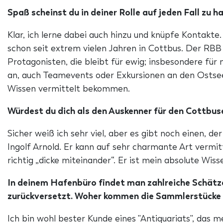
Spaß scheinst du in deiner Rolle auf jeden Fall zu h
Klar, ich lerne dabei auch hinzu und knüpfe Kontakte
schon seit extrem vielen Jahren in Cottbus. Der RBB
Protagonisten, die bleibt für ewig; insbesondere f
an, auch Teamevents oder Exkursionen an den Ostsee
Wissen vermittelt bekommen.
Würdest du dich als den Auskenner für den Cottbus
Sicher weiß ich sehr viel, aber es gibt noch einen, 
Ingolf Arnold. Er kann auf sehr charmante Art vermi
richtig „dicke miteinander“. Er ist mein absolute Wis
In deinem Hafenbüro findet man zahlreiche Schätze 
zurückversetzt. Woher kommen die Sammlerstücke
Ich bin wohl bester Kunde eines "Antiquariats", das 