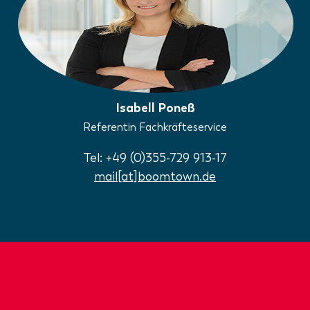
Isabell Poneß
Referentin Fachkräfteservice
Tel: +49 (0)355-729 913-17
mail[at]boomtown.de