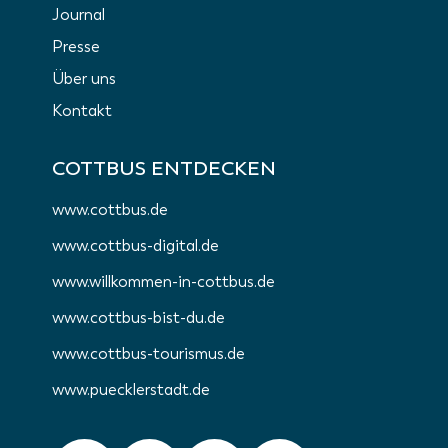
Journal
Presse
Über uns
Kontakt
COTTBUS ENTDECKEN
www.cottbus.de
www.cottbus-digital.de
www.willkommen-in-cottbus.de
www.cottbus-bist-du.de
www.cottbus-tourismus.de
www.puecklerstadt.de