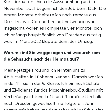
Kurz darauf erschien die Ausschreibung und im
November 2021 begann ich den Job beim DLR. Die
ersten Monate arbeitete ich noch remote aus
Dresden, was Corona-bedingt notwendig war.
Insgesamt waren es komplette vier Monate, dich
ich anfangs hauptsächlich von Dresden aus tätig
war. Im März 2022 klappte dann der Umzug.
Warum sind Sie weggezogen und wodurch kam
die Sehnsucht nach der Heimat auf?
Meine jetzige Frau und ich lernten uns zu
Abiturzeiten in Lübbenau kennen. Damals war ich
in der 11., sie in der 9. Klasse. Ich bin nach Schule
und Zivildienst für das Maschinenbau-Studium mit
Vertiefungsrichtung Luft- und Raumfahrttechnik
nach Dresden gewechselt, sie folgte ein Jahr
später. Wir haben uns dort sehr wohl gefühlt, eine