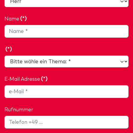
Name
(*)
(*)
E-Mail Adresse
(*)
Rufnummer