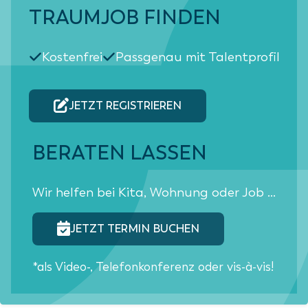
TRAUMJOB FINDEN
Kostenfrei
Passgenau mit Talentprofil
JETZT REGISTRIEREN
BERATEN LASSEN
Wir helfen bei Kita, Wohnung oder Job ...
JETZT TERMIN BUCHEN
*als Video-, Telefonkonferenz oder vis-à-vis!