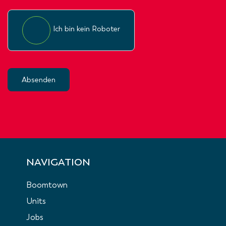
Ich bin kein Roboter
Absenden
NAVIGATION
Boomtown
Units
Jobs