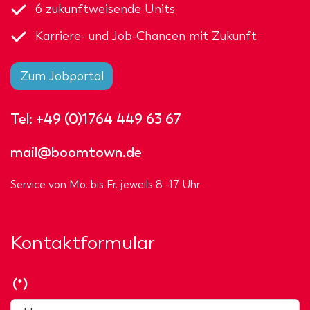
6 zukunftweisende Units
Karriere- und Job-Chancen mit Zukunft
Zum Jobportal
Tel:
+49 (0)1764 449 63 67
mail@boomtown.de
Service von Mo. bis Fr. jeweils 8 -17 Uhr
Kontaktformular
(*)