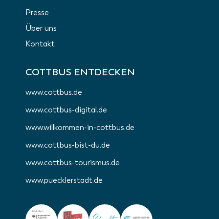
Presse
Über uns
Kontakt
COTTBUS ENTDECKEN
www.cottbus.de
www.cottbus-digital.de
www.willkommen-in-cottbus.de
www.cottbus-bist-du.de
www.cottbus-tourismus.de
www.puecklerstadt.de