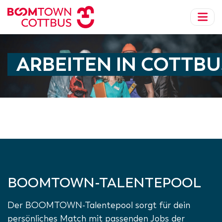
ARBEITEN IN COTTBU
LmdbView ::: LmdbViewJobs ::: display ::: Failed to 
BOOMTOWN-TALENTEPOOL
Der BOOMTOWN-Talentepool sorgt für dein
persönliches Match mit passenden Jobs der