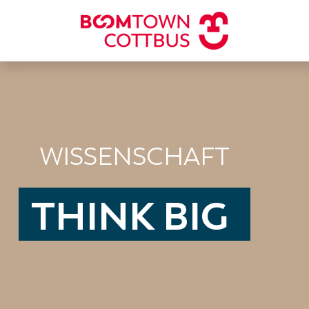
WISSENSCHAFT
THINK BIG