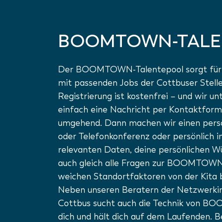
BOOMTOWN-TALE
Der BOOMTOWN-Talentepool sorgt für d
mit passenden Jobs der Cottbuser Stell
Registrierung ist kostenfrei – und wir un
einfach eine Nachricht per Kontaktform
umgehend. Dann machen wir einen persön
oder Telefonkonferenz oder persönlich i
relevanten Daten, deine persönlichen 
auch gleich alle Fragen zur BOOMTOWN,
weichen Standortfaktoren von der Kita bi
Neben unseren Beratern der Netzwerkin
Cottbus sucht auch die Technik von 
dich und hält dich auf dem Laufenden. B