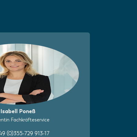
Isabell Poneß
ntin Fachkräfteservice
+49 (0)355-729 913-17