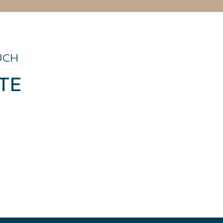
UCH
TE