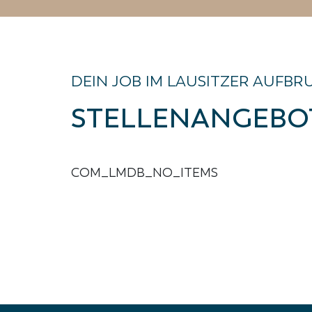
DEIN JOB IM LAUSITZER AUFBR
STELLENANGEBO
COM_LMDB_NO_ITEMS