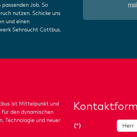
mai
m passenden Job. So
ruch nutzen. Schicke uns
en und einen
erk Sehnsucht Cottbus.
Kontaktform
bus ist Mittelpunkt und
n für den dynamischen
n, Technologie und neuer
(*)