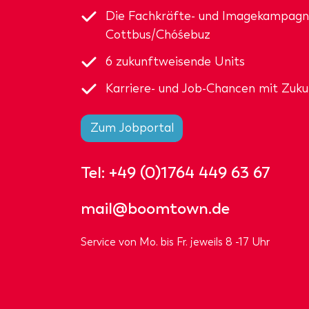
Die Fachkräfte- und Imagekampagn
Cottbus/Chóśebuz
6 zukunftweisende Units
Karriere- und Job-Chancen mit Zuku
Zum Jobportal
Tel:
+49 (0)1764 449 63 67
mail@boomtown.de
Service von Mo. bis Fr. jeweils 8 -17 Uhr