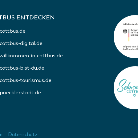
TBUS ENTDECKEN
cottbus.de
ottbus-digital.de
illkommen-in-cottbus.de
ottbus-bist-du.de
ottbus-tourismus.de
uecklerstadt.de
m
Datenschutz