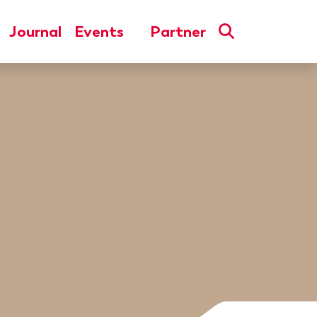
Journal
Events
Partner