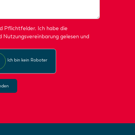
d Pflichtfelder. Ich habe die
 Nutzungsvereinbarung gelesen und
Ich bin kein Roboter
nden