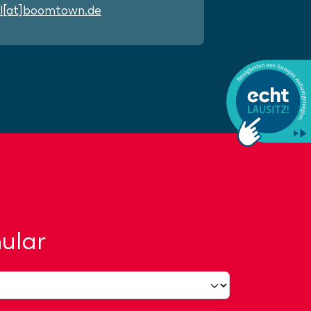
l[at]boomtown.de
ular