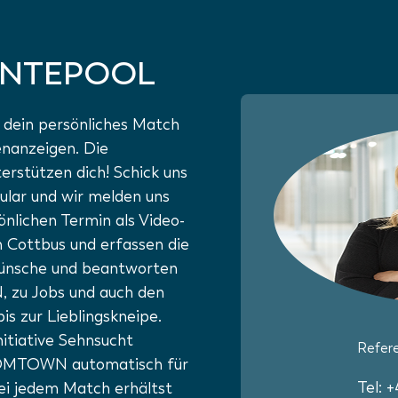
NTEPOOL
ein persönliches Match
enanzeigen. Die
terstützen dich! Schick uns
ular und wir melden uns
lichen Termin als Video-
n Cottbus und erfassen die
Wünsche und beantworten
 zu Jobs und auch den
s zur Lieblingskneipe.
itiative Sehnsucht
Refere
BOOMTOWN automatisch für
Tel: 
ei jedem Match erhältst