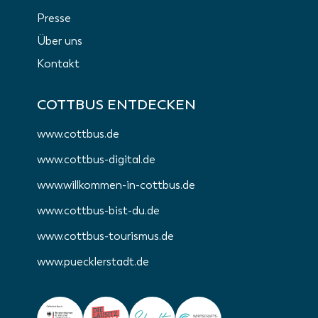
Presse
Über uns
Kontakt
COTTBUS ENTDECKEN
www.cottbus.de
www.cottbus-digital.de
www.willkommen-in-cottbus.de
www.cottbus-bist-du.de
www.cottbus-tourismus.de
www.puecklerstadt.de