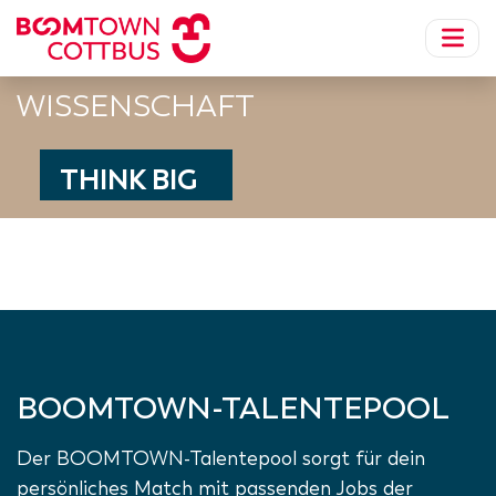
WISSENSCHAFT
THINK BIG
LmdbView ::: LmdbViewJob ::: display ::: Failed to c
BOOMTOWN-TALENTEPOOL
Der BOOMTOWN-Talentepool sorgt für dein
persönliches Match mit passenden Jobs der