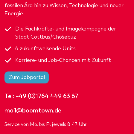
fossilen Ära hin zu Wissen, Technologie und neuer
Energie.
Die Fachkräfte- und Imagekampagne der
Stadt Cottbus/Chóśebuz
6 zukunftweisende Units
Karriere- und Job-Chancen mit Zukunft
Zum Jobportal
Tel:
+49 (0)1764 449 63 67
mail@boomtown.de
Service von Mo. bis Fr. jeweils 8 -17 Uhr