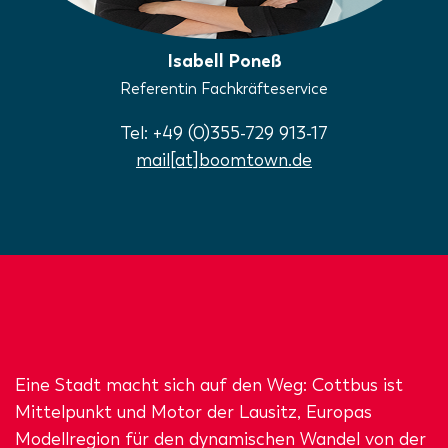
Isabell Poneß
Referentin Fachkräfteservice
Tel: +49 (0)355-729 913-17
mail[at]boomtown.de
Eine Stadt macht sich auf den Weg: Cottbus ist
Mittelpunkt und Motor der Lausitz, Europas
Modellregion für den dynamischen Wandel von der