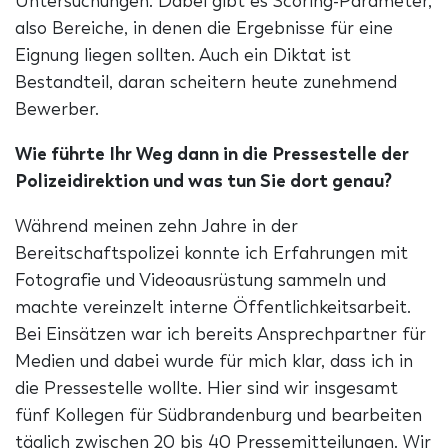
Untersuchungen. Dabei gibt es Scoring-Parameter,
also Bereiche, in denen die Ergebnisse für eine
Eignung liegen sollten. Auch ein Diktat ist
Bestandteil, daran scheitern heute zunehmend
Bewerber.
Wie führte Ihr Weg dann in die Pressestelle der
Polizeidirektion und was tun Sie dort genau?
Während meinen zehn Jahre in der
Bereitschaftspolizei konnte ich Erfahrungen mit
Fotografie und Videoausrüstung sammeln und
machte vereinzelt interne Öffentlichkeitsarbeit.
Bei Einsätzen war ich bereits Ansprechpartner für
Medien und dabei wurde für mich klar, dass ich in
die Pressestelle wollte. Hier sind wir insgesamt
fünf Kollegen für Südbrandenburg und bearbeiten
täglich zwischen 20 bis 40 Pressemitteilungen. Wir