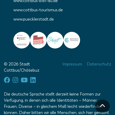
www.cottbus-bist-du.de
www.cottbus-tourismus.de
www.puecklerstadt.de
© 2026 Stadt
Impressum
Datenschutz
Cottbus/Chóśebuz
Die deutsche Sprache stellt derzeit keine Formen zur
Verfügung, in denen sich alle Identitäten – Männer,
Frauen, Diverse – in gleichem Maß leicht wiederfinden
können. Daher bitten wir alle Menschen, sich hier gemeint