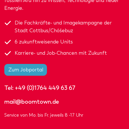
fossilen Ära hin zu Wissen, Technologie und neuer
Energie.
Die Fachkräfte- und Imagekampagne der
Stadt Cottbus/Chóśebuz
6 zukunftweisende Units
Karriere- und Job-Chancen mit Zukunft
Zum Jobportal
Tel:
+49 (0)1764 449 63 67
mail@boomtown.de
Service von Mo. bis Fr. jeweils 8 -17 Uhr