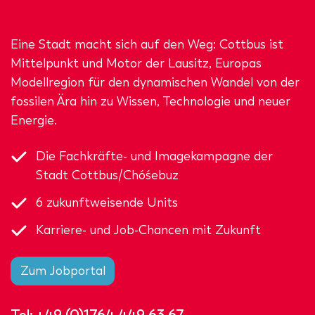
Eine Stadt macht sich auf den Weg: Cottbus ist
Mittelpunkt und Motor der Lausitz, Europas
Modellregion für den dynamischen Wandel von der
fossilen Ära hin zu Wissen, Technologie und neuer
Energie.
Die Fachkräfte- und Imagekampagne der
Stadt Cottbus/Chóśebuz
6 zukunftweisende Units
Karriere- und Job-Chancen mit Zukunft
Zum Jobportal
Tel:
+49 (0)1764 449 63 67