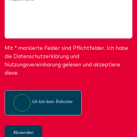
Mit * markierte Felder sind Pflichtfelder. Ich habe
die
Datenschutzerklärung
und
Nutzungsvereinbarung gelesen und akzeptiere
diese.
Ich bin kein Roboter
Absenden