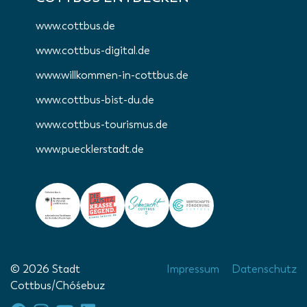
www.cottbus.de
www.cottbus-digital.de
www.willkommen-in-cottbus.de
www.cottbus-bist-du.de
www.cottbus-tourismus.de
www.puecklerstadt.de
© 2026 Stadt
Impressum
Datenschutz
Cottbus/Chóśebuz