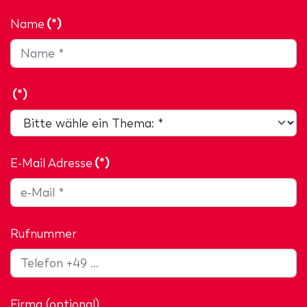
Name
(*)
(*)
E-Mail Adresse
(*)
Rufnummer
Firma (optional)