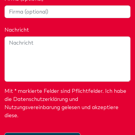
Nachricht
Mit * markierte Felder sind Pflichtfelder. Ich habe
die
Datenschutzerklärung
und
Nutzungsvereinbarung gelesen und akzeptiere
diese.