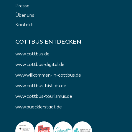
Presse
Über uns
Kontakt
COTTBUS ENTDECKEN
www.cottbus.de
www.cottbus-digital.de
www.willkommen-in-cottbus.de
www.cottbus-bist-du.de
www.cottbus-tourismus.de
www.puecklerstadt.de