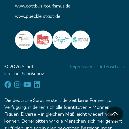
www.cottbus-tourismus.de
www.puecklerstadt.de
© 2026 Stadt
Impressum
Datenschutz
Cottbus/Chóśebuz
Die deutsche Sprache stellt derzeit keine Formen zur
Verfügung, in denen sich alle Identitäten – Männer,
Frauen, Diverse – in gleichem Maß leicht wiederfinden
können. Daher bitten wir alle Menschen, sich hier gemeint
zu fühlen und sich in allen gewählten Bezeichnungen