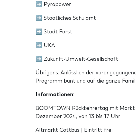
➡ Pyropower
➡ Staatliches Schulamt
➡ Stadt Forst
➡ UKA
➡ Zukunft-Umwelt-Gesellschaft
Übrigens: Anlässlich der vorangegangene
Programm bunt und auf die ganze Famili
Informationen
:
BOOMTOWN Rückkehrertag mit Markt de
Dezember 2024, von 13 bis 17 Uhr
Altmarkt Cottbus | Eintritt frei