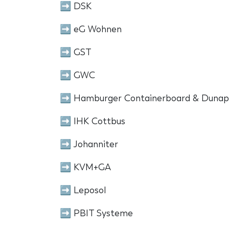
➡ DSK
➡ eG Wohnen
➡ GST
➡ GWC
➡ Hamburger Containerboard & Dunap
➡ IHK Cottbus
➡ Johanniter
➡ KVM+GA
➡ Leposol
➡ PBIT Systeme