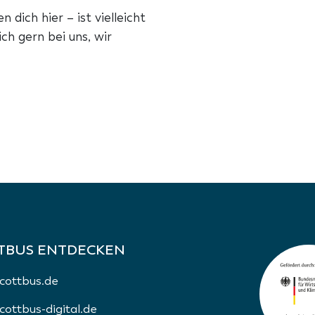
ich hier – ist vielleicht
ch gern bei uns, wir
TBUS ENTDECKEN
cottbus.de
ottbus-digital.de