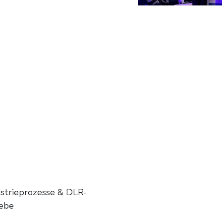
strieprozesse & DLR-
iebe