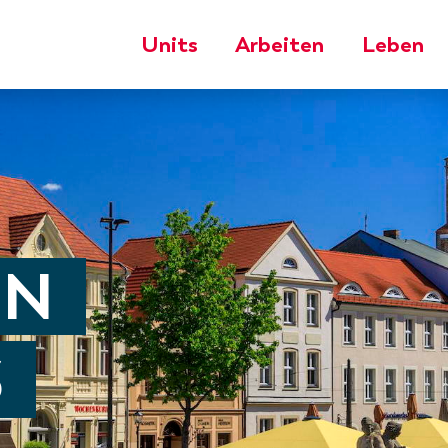
Units
Arbeiten
Leben
EN
S