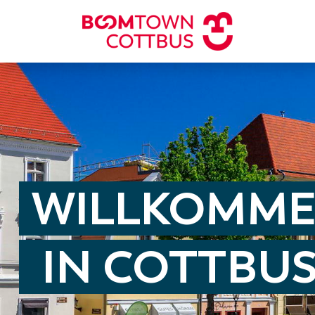
WILLKOMM
IN COTTBU