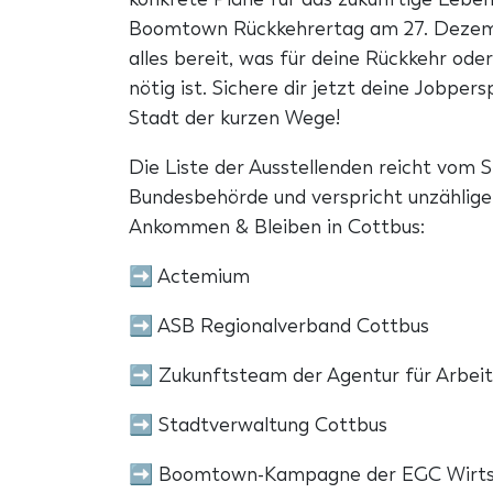
Boomtown Rückkehrertag am 27. Dezemb
alles bereit, was für deine Rückkehr od
nötig ist. Sichere dir jetzt deine Jobper
Stadt der kurzen Wege!
Die Liste der Ausstellenden reicht vom S
Bundesbehörde und verspricht unzählige 
Ankommen & Bleiben in Cottbus:
➡ Actemium
➡ ASB Regionalverband Cottbus
➡ Zukunftsteam der Agentur für Arbeit
➡ Stadtverwaltung Cottbus
➡ Boomtown-Kampagne der EGC Wirtsc