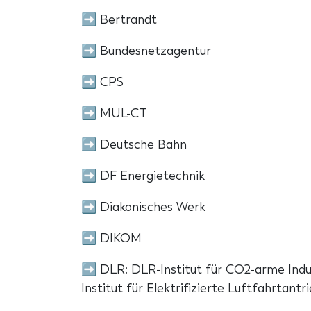
➡ Bertrandt
➡ Bundesnetzagentur
➡ CPS
➡ MUL-CT
➡ Deutsche Bahn
➡ DF Energietechnik
➡ Diakonisches Werk
➡ DIKOM
➡ DLR: DLR-Institut für CO2-arme Indu
Institut für Elektrifizierte Luftfahrtantr