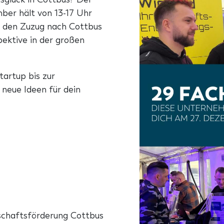
er hält von 13-17 Uhr
er den Zuzug nach Cottbus
spektive in der großen
tartup bis zur
neue Ideen für dein
haftsförderung Cottbus