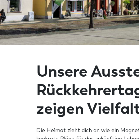
Unsere Auss
Rückkehrertag
zeigen Vielfal
Die Heimat zieht dich an wie ein Magne
konkrete Pläne für das zukünftige Leben