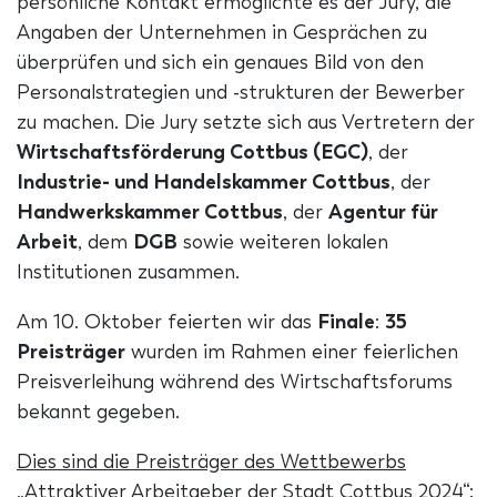
persönliche Kontakt ermöglichte es der Jury, die
Angaben der Unternehmen in Gesprächen zu
überprüfen und sich ein genaues Bild von den
Personalstrategien und -strukturen der Bewerber
zu machen. Die Jury setzte sich aus Vertretern der
Wirtschaftsförderung Cottbus (EGC)
, der
Industrie- und Handelskammer Cottbus
, der
Handwerkskammer Cottbus
, der
Agentur für
Arbeit
, dem
DGB
sowie weiteren lokalen
Institutionen zusammen.
Am 10. Oktober feierten wir das
Finale
:
35
Preisträger
wurden im Rahmen einer feierlichen
Preisverleihung während des Wirtschaftsforums
bekannt gegeben.
Dies sind die Preisträger des Wettbewerbs
„Attraktiver Arbeitgeber der Stadt Cottbus 2024“: