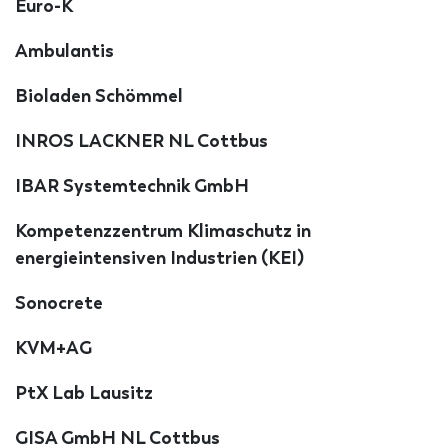
Euro-K
Ambulantis
Bioladen Schömmel
INROS LACKNER NL Cottbus
IBAR Systemtechnik GmbH
Kompetenzzentrum Klimaschutz in
energieintensiven Industrien (KEI)
Sonocrete
KVM+AG
PtX Lab Lausitz
GISA GmbH NL Cottbus