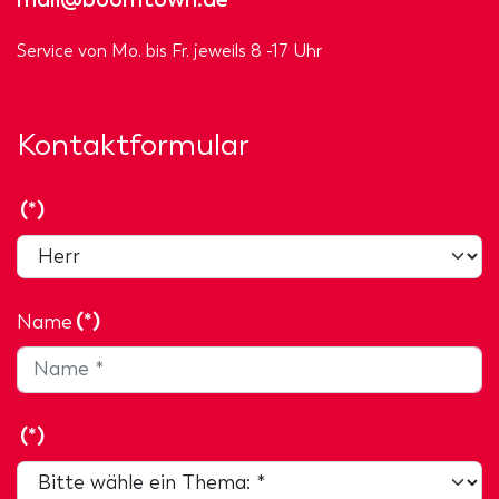
Service von Mo. bis Fr. jeweils 8 -17 Uhr
Kontaktformular
(*)
Name
(*)
(*)