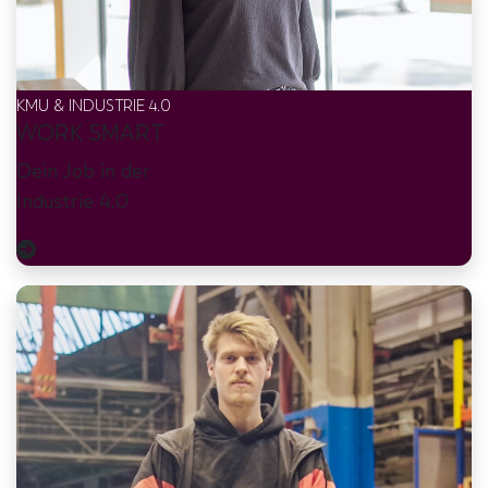
KMU & INDUSTRIE 4.0
WORK SMART
Dein Job in der
Industrie 4.0