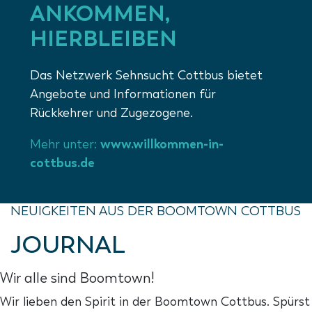
ANKOMMEN,
HIERBLEIBEN
Das Netzwerk Sehnsucht Cottbus bietet
Angebote und Informationen für
Rückkehrer und Zugezogene.
Mehr unter:
www.willkommen-in-
cottbus.de
NEUIGKEITEN AUS DER BOOMTOWN COTTBUS
JOURNAL
Wir alle sind Boomtown!
Wir lieben den Spirit in der Boomtown Cottbus. Spürst