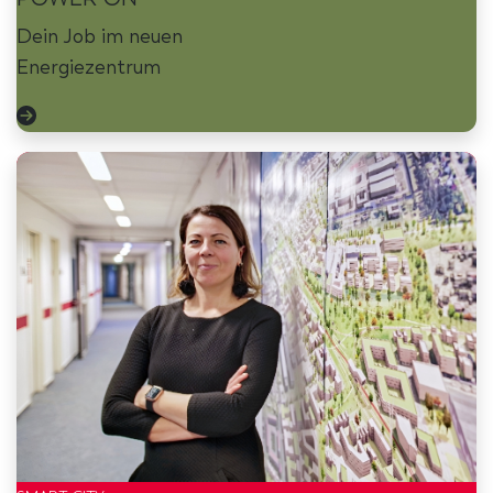
Dein Job im neuen
Energiezentrum