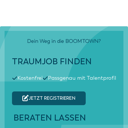
Dein Weg in die BOOMTOWN?
TRAUMJOB FINDEN
Kostenfrei
Passgenau mit Talentprofil
JETZT REGISTRIEREN
BERATEN LASSEN