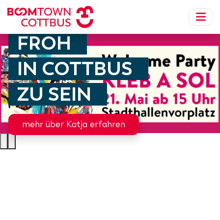
FROH
IN COTTBUS
ZU SEIN
mehr über Katja erfahren