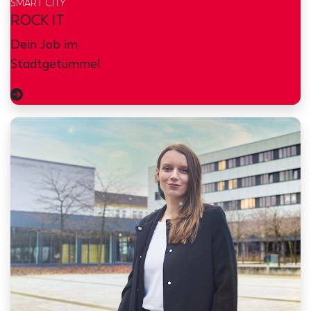
SMART CITY
ROCK IT
Dein Job im
Stadtgetümmel