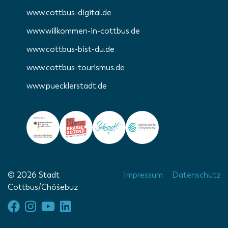
www.cottbus-digital.de
www.willkommen-in-cottbus.de
www.cottbus-bist-du.de
www.cottbus-tourismus.de
www.puecklerstadt.de
© 2026 Stadt
Impressum
Datenschutz
Cottbus/Chóśebuz